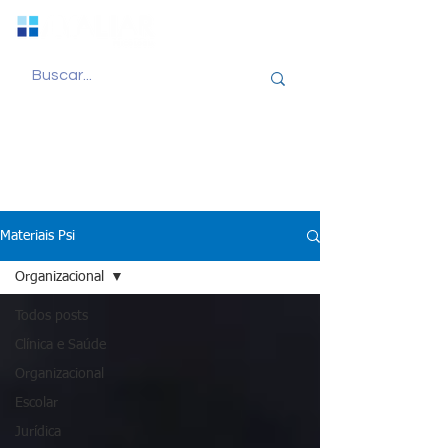
Materiais Psi
Organizacional
Todos posts
Clínica e Saúde
Organizacional
Escolar
Jurídica