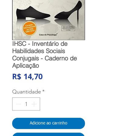
IHSC - Inventário de
Habilidades Sociais
Conjugais - Caderno de
Aplicação
Preço
R$ 14,70
Quantidade
*
Adicione ao carrinho