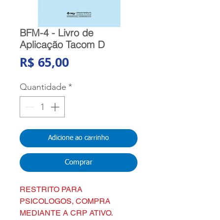
BFM-4 - Livro de
Aplicação Tacom D
Preço
R$ 65,00
Quantidade
*
Adicione ao carrinho
Comprar
RESTRITO PARA
PSICOLOGOS, COMPRA
MEDIANTE A CRP ATIVO.