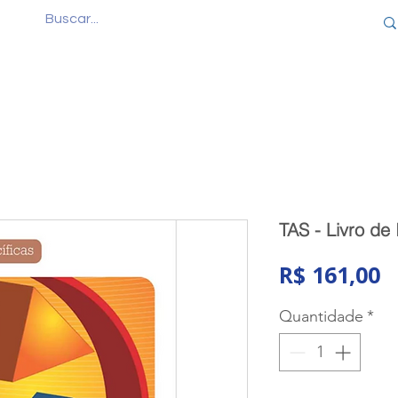
Quem Somos
Produtos
Cursos
Consul
TAS - Livro de
P
R$ 161,00
Quantidade
*