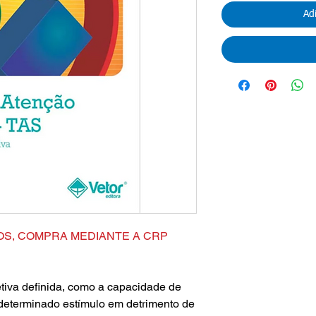
Ad
OS, COMPRA MEDIANTE A CRP
letiva definida, como a capacidade de
 determinado estímulo em detrimento de