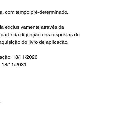
iva, com tempo pré-determinado.
da exclusivamente através da
partir da digitação das respostas do
aquisição do livro de aplicação.
ação: 18/11/2026
: 18/11/2031
)