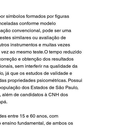
or símbolos formados por figuras
nceladas conforme modelo
cação convencional, pode ser uma
 testes similares ou avaliação de
tros instrumentos e muitas vezes
 vez ao mesmo teste.O tempo reduzido
 correção e obtenção dos resultados
ionais, sem interferir na qualidade da
o, já que os estudos de validade e
as propriedades psicométricas. Possui
 população dos Estados de São Paulo,
to, além de candidatos à CNH dos
apá.
des entre 15 e 60 anos, com
do ensino fundamental, de ambos os