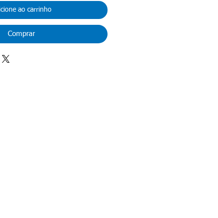
icione ao carrinho
Comprar