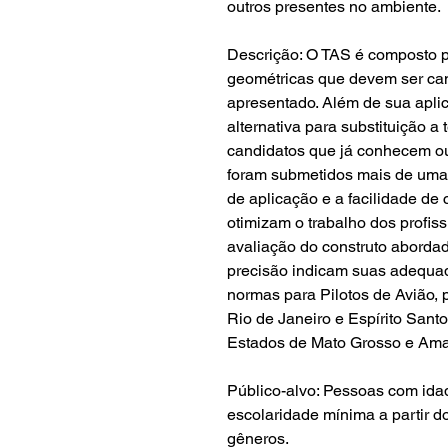
outros presentes no ambiente.
Descrição: O TAS é composto p
geométricas que devem ser ca
apresentado. Além de sua apli
alternativa para substituição a
candidatos que já conhecem ou
foram submetidos mais de uma
de aplicação e a facilidade de
otimizam o trabalho dos profiss
avaliação do construto abordad
precisão indicam suas adequad
normas para Pilotos de Avião,
Rio de Janeiro e Espírito San
Estados de Mato Grosso e Am
Público-alvo: Pessoas com ida
escolaridade mínima a partir 
gêneros.