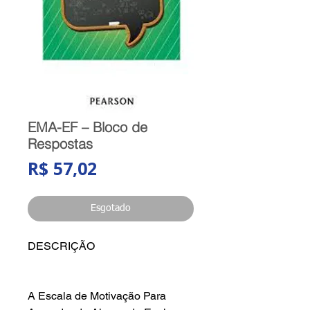
EMA-EF – Bloco de
Respostas
Preço
R$ 57,02
Esgotado
DESCRIÇÃO
A Escala de Motivação Para