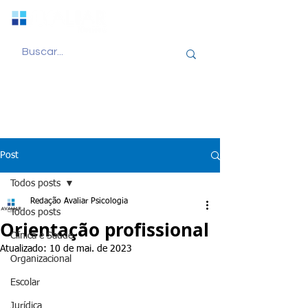
Post
Todos posts
Redação Avaliar Psicologia
Todos posts
Orientação profissional
Clínica e Saúde
Atualizado:
10 de mai. de 2023
Organizacional
Escolar
Jurídica