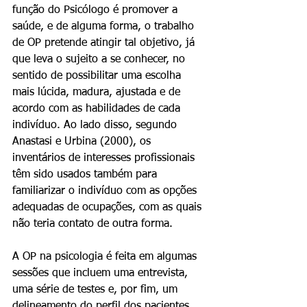
função do Psicólogo é promover a 
saúde, e de alguma forma, o trabalho 
de OP pretende atingir tal objetivo, já 
que leva o sujeito a se conhecer, no 
sentido de possibilitar uma escolha 
mais lúcida, madura, ajustada e de 
acordo com as habilidades de cada 
indivíduo. Ao lado disso, segundo 
Anastasi e Urbina (2000), os 
inventários de interesses profissionais 
têm sido usados também para 
familiarizar o indivíduo com as opções 
adequadas de ocupações, com as quais 
não teria contato de outra forma. 
A OP na psicologia é feita em algumas 
sessões que incluem uma entrevista, 
uma série de testes e, por fim, um 
delineamento do perfil dos pacientes, 