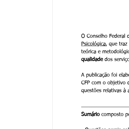
O Conselho Federal d
Psicológica
, que traz
teórica e metodológi
qualidade 
dos serviç
A publicação foi ela
CFP com o objetivo d
questões relativas à 
Sumário 
composto p