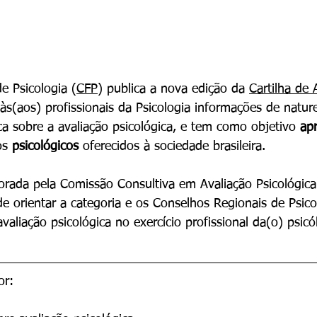
e Psicologia (
CFP
) publica a nova edição da 
Cartilha de 
 às(aos) profissionais da Psicologia informações de nature
ca sobre a avaliação psicológica, e tem como objetivo 
ap
os 
psicológicos 
oferecidos à sociedade brasileira.
borada pela Comissão Consultiva em Avaliação Psicológic
e orientar a categoria e os Conselhos Regionais de Psic
avaliação psicológica no exercício profissional da(o) psicó
or: