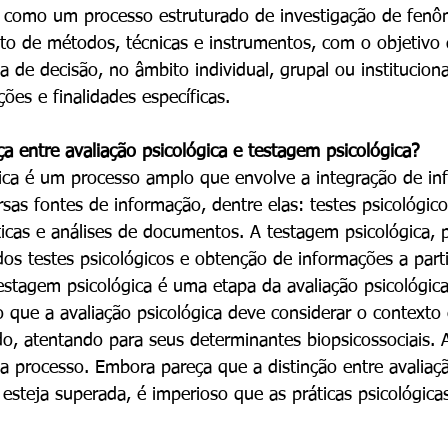
ca como um processo estruturado de investigação de fen
to de métodos, técnicas e instrumentos, com o objetivo 
a de decisão, no âmbito individual, grupal ou institucion
es e finalidades específicas.
ça entre avaliação psicológica e testagem psicológica?
sas fontes de informação, dentre elas: testes psicológicos
icas e análises de documentos. A testagem psicológica, p
dos testes psicológicos e obtenção de informações a part
estagem psicológica é uma etapa da avaliação psicológica.
do que a avaliação psicológica deve considerar o context
do, atentando para seus determinantes biopsicossociais. 
 a processo. Embora pareça que a distinção entre avaliaçã
 esteja superada, é imperioso que as práticas psicológica