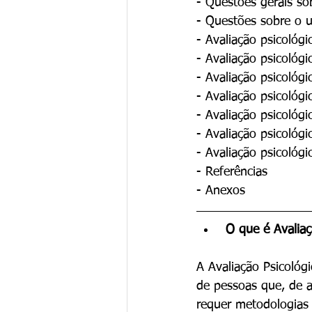
- Questões gerais sob
- Questões sobre o u
- Avaliação psicológi
- Avaliação psicológ
- Avaliação psicológ
- Avaliação psicológi
- Avaliação psicológi
- Avaliação psicológi
- Avaliação psicológi
- Referências
- Anexos
 O que é Avalia
A Avaliação Psicológ
de pessoas que, de 
requer metodologias 