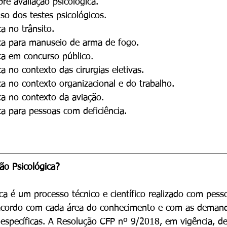
re avaliação psicológica.
so dos testes psicológicos.
ca no trânsito.
ica para manuseio de arma de fogo.
ica em concurso público.
ca no contexto das cirurgias eletivas.
ca no contexto organizacional e do trabalho.
ca no contexto da aviação.
ca para pessoas com deficiência.
ção Psicológica?
ica é um processo técnico e científico realizado com pes
acordo com cada área do conhecimento e com as demanda
específicas. A Resolução CFP nº 9/2018, em vigência, de