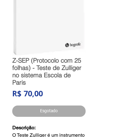
Z-SEP (Protocolo com 25
folhas) - Teste de Zulliger
no sistema Escola de
Paris
Preço
R$ 70,00
Esgotado
Descrição:
O Teste Zulliger é um instrumento