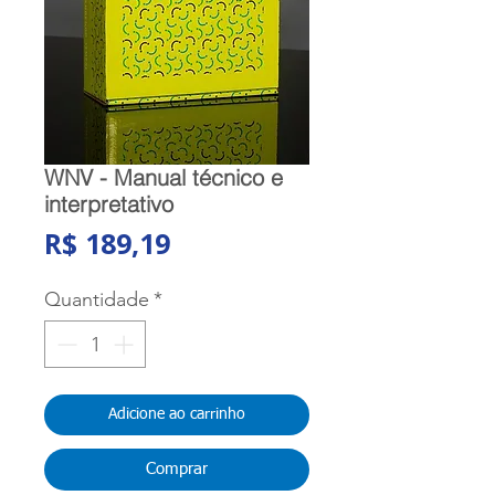
WNV - Manual técnico e
interpretativo
Preço
R$ 189,19
Quantidade
*
Adicione ao carrinho
Comprar