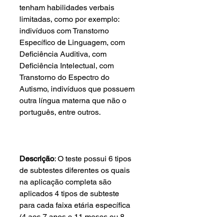
tenham habilidades verbais
limitadas, como por exemplo:
indivíduos com Transtorno
Específico de Linguagem, com
Deficiência Auditiva, com
Deficiência Intelectual, com
Transtorno do Espectro do
Autismo, indivíduos que possuem
outra língua materna que não o
português, entre outros.
Descrição
: O teste possui 6 tipos
de subtestes diferentes os quais
na aplicação completa são
aplicados 4 tipos de subteste
para cada faixa etária específica
(4 aos 7 anos e 11 meses ou 8