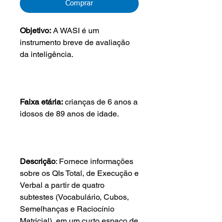
Comprar
Objetivo:
A WASI é um
instrumento breve de avaliação
da inteligência.
Faixa etária:
crianças de 6 anos a
idosos de 89 anos de idade.
Descrição
: Fornece informações
sobre os QIs Total, de Execução e
Verbal a partir de quatro
subtestes (Vocabulário, Cubos,
Semelhanças e Raciocínio
Matricial), em um curto espaço de