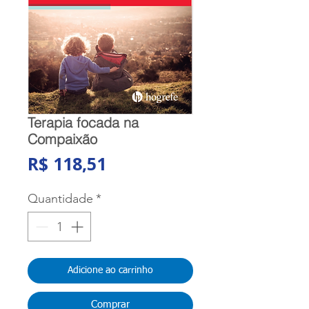
Terapia focada na
Compaixão
Preço
R$ 118,51
Quantidade
*
Adicione ao carrinho
Comprar