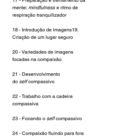
17 - Preparação e treinamento da
mente:
mindfulness
e ritmo de
respiração tranquilizador
18 - Introdução de imagens19.
Criação de um lugar seguro
20 - Variedades de imagens
focadas na compaixão
21 - Desenvolvimento
do
self
compassivo
22 - Trabalho com a cadeira
compassiva
23 - Focando o
self
compassivo
24 - Compaixão fluindo para fora