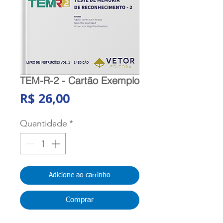
TEM-R-2 - Cartão Exemplo
Preço
R$ 26,00
Quantidade
*
Adicione ao carrinho
Comprar