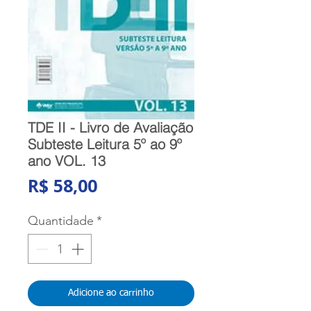
TDE II - Livro de Avaliação
Subteste Leitura 5º ao 9º
ano VOL. 13
Preço
R$ 58,00
Quantidade
*
Adicione ao carrinho