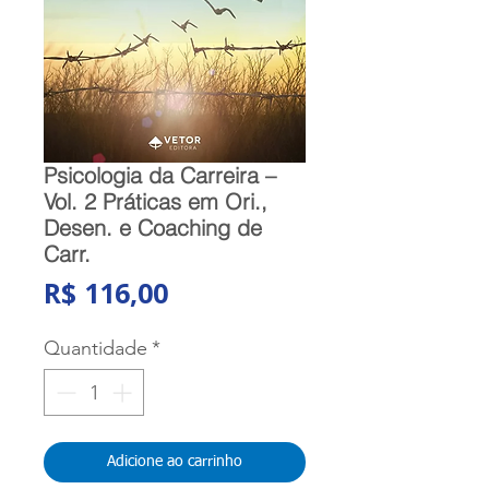
Psicologia da Carreira –
Vol. 2 Práticas em Ori.,
Desen. e Coaching de
Carr.
Preço
R$ 116,00
Quantidade
*
Adicione ao carrinho