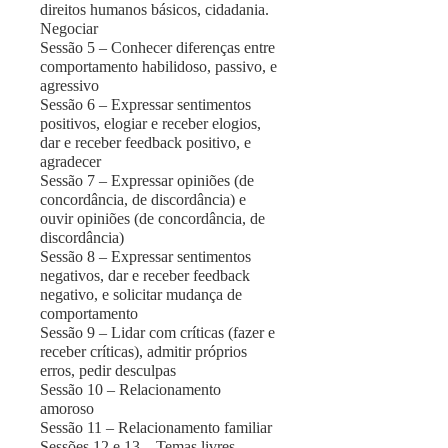
direitos humanos básicos, cidadania.
Negociar
Sessão 5 – Conhecer diferenças entre
comportamento habilidoso, passivo, e
agressivo
Sessão 6 – Expressar sentimentos
positivos, elogiar e receber elogios,
dar e receber feedback positivo, e
agradecer
Sessão 7 – Expressar opiniões (de
concordância, de discordância) e
ouvir opiniões (de concordância, de
discordância)
Sessão 8 – Expressar sentimentos
negativos, dar e receber feedback
negativo, e solicitar mudança de
comportamento
Sessão 9 – Lidar com críticas (fazer e
receber críticas), admitir próprios
erros, pedir desculpas
Sessão 10 – Relacionamento
amoroso
Sessão 11 – Relacionamento familiar
Sessões 12 e 13 – Temas livres