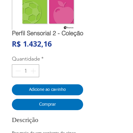
Perfil Sensorial 2 - Coleção
Preço
R$ 1.432,16
Quantidade
*
Adicione ao carrinho
Comprar
Descrição