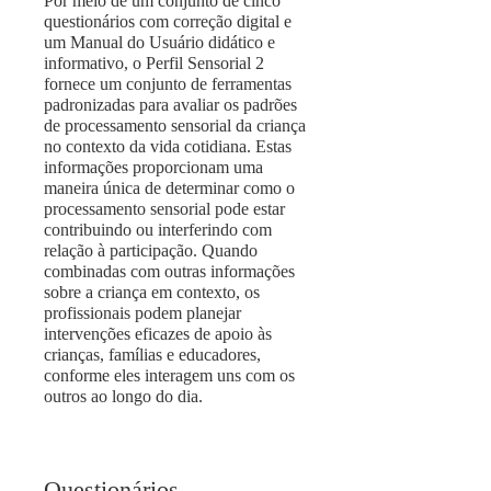
Por meio de um conjunto de cinco
questionários com correção digital e
um Manual do Usuário didático e
informativo, o Perfil Sensorial 2
fornece um conjunto de ferramentas
padronizadas para avaliar os padrões
de processamento sensorial da criança
no contexto da vida cotidiana. Estas
informações proporcionam uma
maneira única de determinar como o
processamento sensorial pode estar
contribuindo ou interferindo com
relação à participação. Quando
combinadas com outras informações
sobre a criança em contexto, os
profissionais podem planejar
intervenções eficazes de apoio às
crianças, famílias e educadores,
conforme eles interagem uns com os
outros ao longo do dia.
Questionários