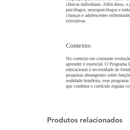
clínicas individuais. Além disso, 
psicólogos, neuropsicólogos e todo
crianças e adolescentes enfrentan
executivas.
Contexto:
No contexto em constante evolução
aprender é essencial. O Programa 
educacional à necessidade de fort
pesquisas abrangentes sobre funçõ
realidade brasileira, esse program
que combina o currículo regular co
Produtos relacionados