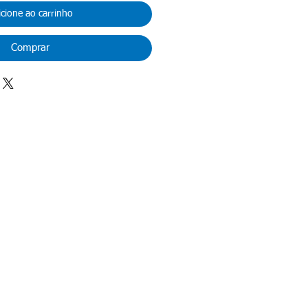
icione ao carrinho
Comprar