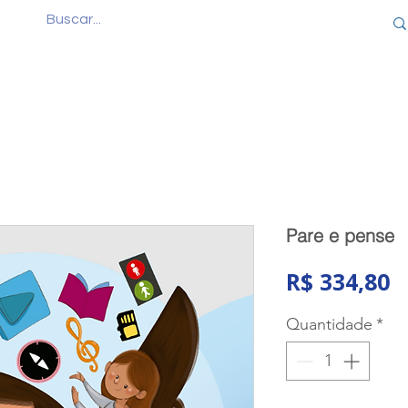
Quem Somos
Produtos
Cursos
Consul
Pare e pense
P
R$ 334,80
Quantidade
*