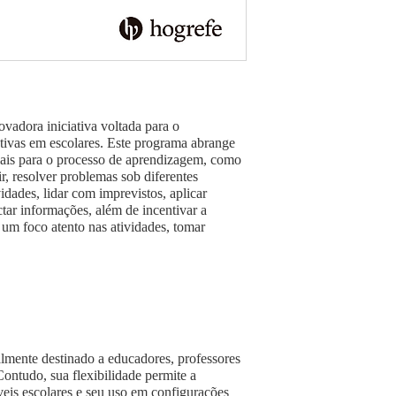
vadora iniciativa voltada para o
ivas em escolares. Este programa abrange
iais para o processo de aprendizagem, como
r, resolver problemas sob diferentes
vidades, lidar com imprevistos, aplicar
tar informações, além de incentivar a
 um foco atento nas atividades, tomar
lmente destinado a educadores, professores
ontudo, sua flexibilidade permite a
veis escolares e seu uso em configurações