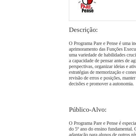
Descrição:
O Programa Pare e Pense é uma ino
aprimoramento das Funções Execut
uma variedade de habilidades cruc
a capacidade de pensar antes de agi
perspectivas, organizar ideias e ati
estratégias de memorização e conec
revisão de erros e posições, manter
decisões e promover a autonomia.
Público-Alvo:
O Programa Pare e Pense é especia
do 5º ano do ensino fundamental. C
adaptação para alunos de outros ní