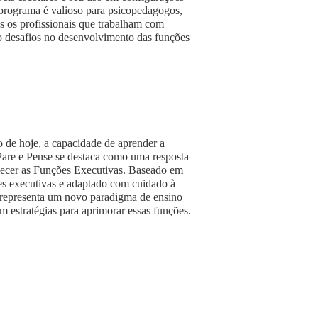
o programa é valioso para psicopedagogos,
s os profissionais que trabalham com
do desafios no desenvolvimento das funções
 de hoje, a capacidade de aprender a
Pare e Pense se destaca como uma resposta
alecer as Funções Executivas. Baseado em
es executivas e adaptado com cuidado à
a representa um novo paradigma de ensino
m estratégias para aprimorar essas funções.