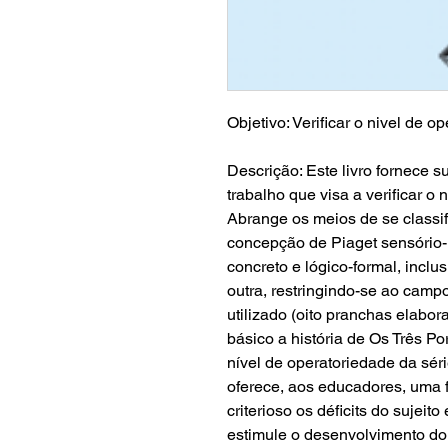
Objetivo: Verificar o nivel de o
Descrição: Este livro fornece 
trabalho que visa a verificar o 
Abrange os meios de se classif
concepção de Piaget sensório-m
concreto e lógico-formal, inclu
outra, restringindo-se ao campo 
utilizado (oito pranchas elabo
básico a história de Os Três Po
nível de operatoriedade da séri
oferece, aos educadores, uma 
criterioso os déficits do sujeit
estimule o desenvolvimento d