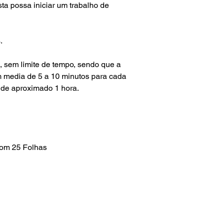
ta possa iniciar um trabalho de
.
l, sem limite de tempo, sendo que a
m media de 5 a 10 minutos para cada
 de aproximado 1 hora.
 com 25 Folhas