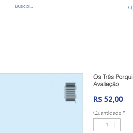
Quem Somos
Produtos
Cursos
Consul
Os Três Porqui
Avaliação
Pr
R$ 52,00
Quantidade
*