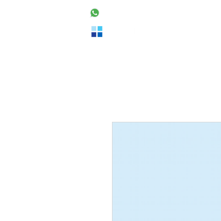
48 99160-2553
Home