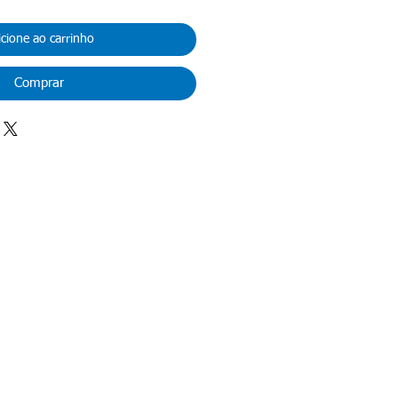
icione ao carrinho
Comprar