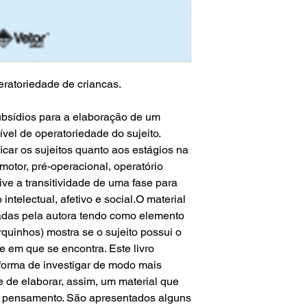
peratoriedade de criancas.
subsídios para a elaboração de um
nível de operatoriedade do sujeito.
icar os sujeitos quanto aos estágios na
otor, pré-operacional, operatório
sive a transitividade de uma fase para
intelectual, afetivo e social.O material
radas pela autora tendo como elemento
rquinhos) mostra se o sujeito possui o
e em que se encontra. Este livro
forma de investigar de modo mais
o e de elaborar, assim, um material que
o pensamento. São apresentados alguns