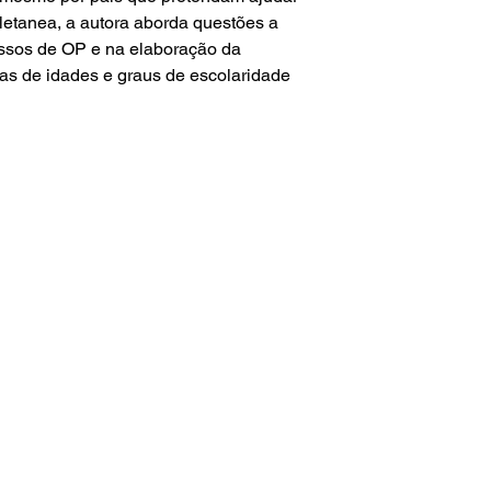
oletanea, a autora aborda questões a
ssos de OP e na elaboração da
oas de idades e graus de escolaridade