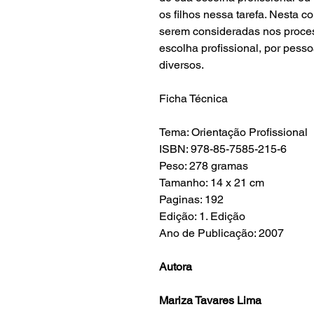
os filhos nessa tarefa. Nesta c
serem consideradas nos proce
escolha profissional, por pess
diversos.
Ficha Técnica
Tema: Orientação Profissional
ISBN: 978-85-7585-215-6
Peso: 278 gramas
Tamanho: 14 x 21 cm
Paginas: 192
Edição: 1. Edição
Ano de Publicação: 2007
Autora
Mariza Tavares Lima