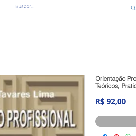
Quem Somos
Produtos
Cursos
Consul
Orientação Prof
Teóricos, Prati
Pr
R$ 92,00