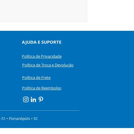
Preço
R$ 430,00
AJUDA E SUPORTE
Política de Privacidade
Política de Troca e Devolução
Política de Frete
Política de Reembolso
51 • Florianópolis • SC