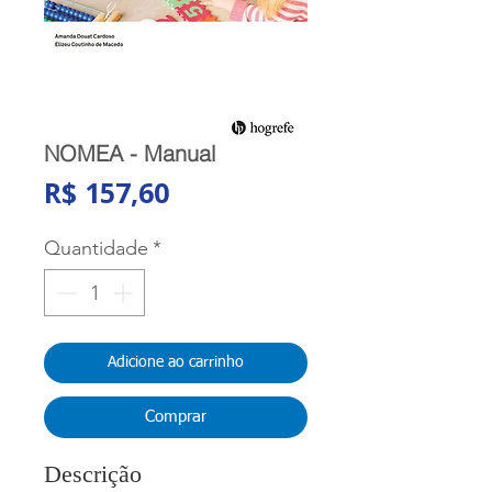
NOMEA - Manual
Preço
R$ 157,60
Quantidade
*
Adicione ao carrinho
Comprar
Descrição