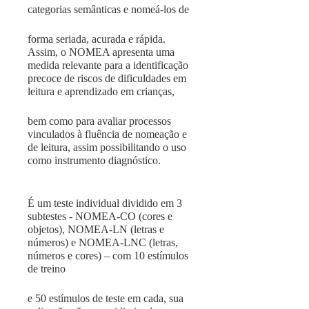
categorias semânticas e nomeá-los de
forma seriada, acurada e rápida.
Assim, o NOMEA apresenta uma
medida relevante para a identifi­cação
precoce de riscos de di­ficuldades em
leitura e aprendizado em crianças,
bem como para avaliar processos
vinculados à fluência de nomeação e
de leitura, assim possibilitando o uso
como instrumento diagnóstico.
É um teste individual dividido em 3
subtestes - NOMEA-CO (cores e
objetos), NOMEA-LN (letras e
números) e NOMEA-LNC (letras,
números e cores) – com 10 estímulos
de treino
e 50 estímulos de teste em cada, sua