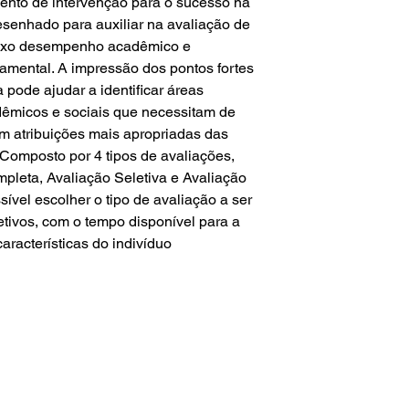
mento de intervenção para o sucesso na
desenhado para auxiliar na avaliação de
aixo desempenho acadêmico e
amental. A impressão dos pontos fortes
 pode ajudar a identificar áreas
êmicos e sociais que necessitam de
m atribuições mais apropriadas das
Composto por 4 tipos de avaliações,
pleta, Avaliação Seletiva e Avaliação
ível escolher o tipo de avaliação a ser
tivos, com o tempo disponível para a
aracterísticas do indivíduo