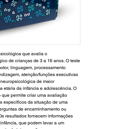
sicológica que avalia o
co de crianças de 3 a 16 anos. O teste
otor, linguagem, processamento
ndizagem, atenção/funções executivas
a neuropsicológica de maior
a etária da infância e adolescência. O
 que permite criar uma avaliação
s específicos da situação de uma
 perguntas de encaminhamento ou
Os resultados fornecem informações
da infância, que podem levar a um