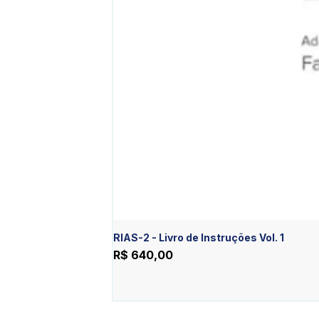
RIAS-2 - Livro de Instruções Vol. 1
Preço
R$ 640,00