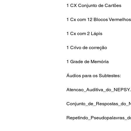
1 CX Conjunto de Cartões
1 Cx com 12 Blocos Vermelhos
1 Cx com 2 Lápis
1 Crivo de correção
1 Grade de Memória
Áudios para os Subtestes:
Atencao_Auditiva_do_NEPSY
Conjunto_de_Respostas_do
Repetindo_Pseudopalavras_