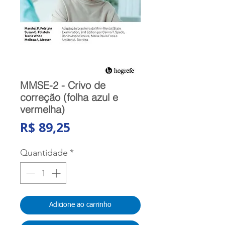
MMSE-2 - Crivo de
correção (folha azul e
vermelha)
Preço
R$ 89,25
Quantidade
*
Adicione ao carrinho