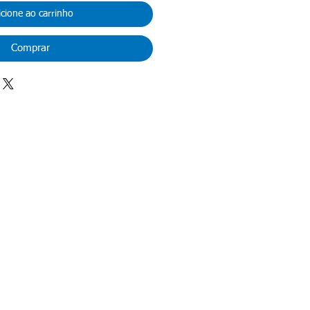
icione ao carrinho
Comprar