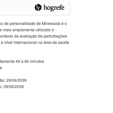
ico de personalidade de Minessota é o
ca mais amplamente utilizado e
contexto da avaliação de perturbações
 a nível internacional na área de saúde
damente 45 a 60 minutos
va
ão: 29/06/2039
o: 29/06/2039