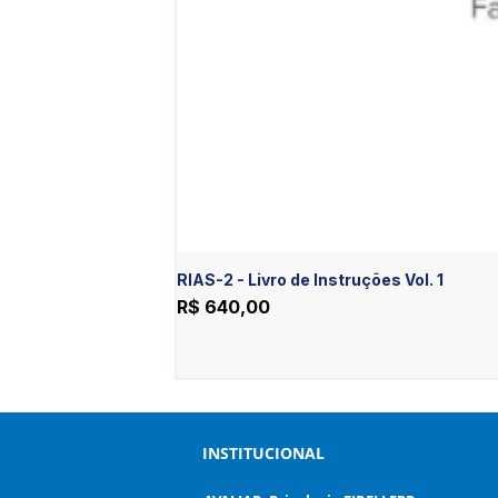
RIAS-2 - Livro de Instruções Vol. 1
Preço
R$ 640,00
INSTITUCIONAL