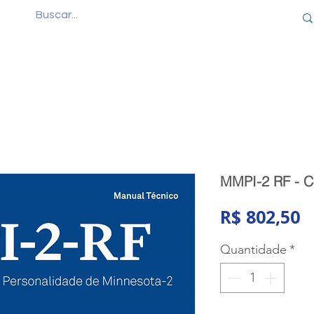
Quem Somos
Produtos
Cursos
Consul
MMPI-2 RF - C
P
R$ 802,50
Quantidade
*