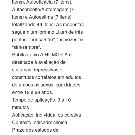
itens), Autoeficácia (7 itens),
Autoconceito/Autoimagem (7
itens) e Autoestima (7 itens),
totalizando 49 itens. As respostas
seguem um formato Likert de três
pontos: “nunca/não”, “às vezes” e
“sim/sempre”.
Público-alvo A HUMOR-A é
destinada à avaliação de
sintomas depressivos e
construtos correlatos em adultos
de ambos os sexos, com idades
entre 18 e 69 anos.
Tempo de aplicação: 3 a 10
minutos
Aplicação: individual ou coletiva
Contexto indicado: clínica
Prazo dos estudos de