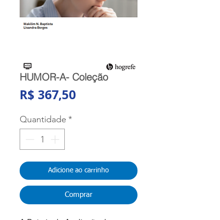
HUMOR-A- Coleção
Preço
R$ 367,50
Quantidade
*
Adicione ao carrinho
Comprar