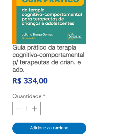
Guia prático da terapia
cognitivo-comportamental
p/ terapeutas de crian. e
ado.
Preço
R$ 334,00
Quantidade
*
Adicione ao carrinho