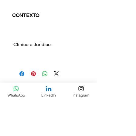
CONTEXTO
Clínico e Jurídico.
Produtos relacionados
WhatsApp
LinkedIn
Instagram