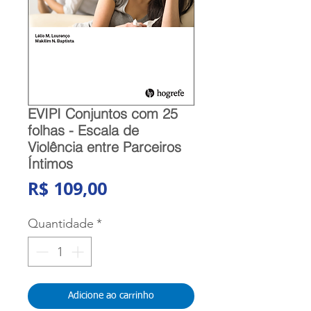
EVIPI Conjuntos com 25
folhas - Escala de
Violência entre Parceiros
Íntimos
Preço
R$ 109,00
Quantidade
*
Adicione ao carrinho