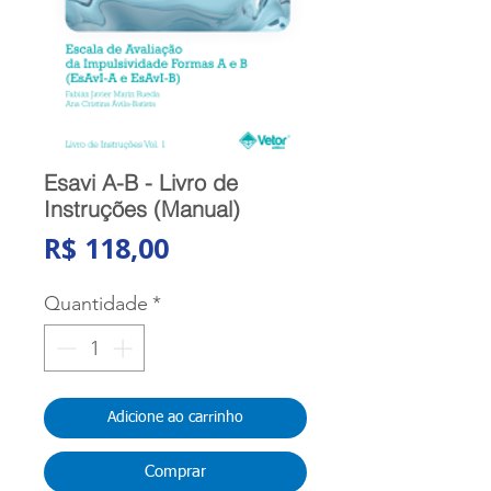
Esavi A-B - Livro de
Instruções (Manual)
Preço
R$ 118,00
Quantidade
*
Adicione ao carrinho
Comprar