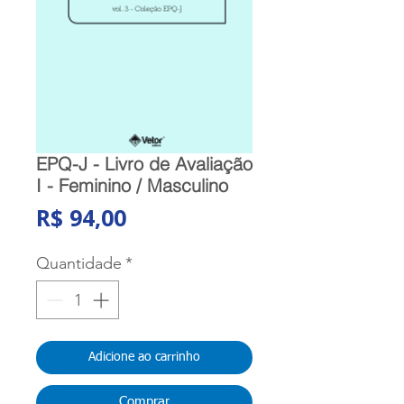
EPQ-J - Livro de Avaliação
I - Feminino / Masculino
Preço
R$ 94,00
Quantidade
*
Adicione ao carrinho
Comprar