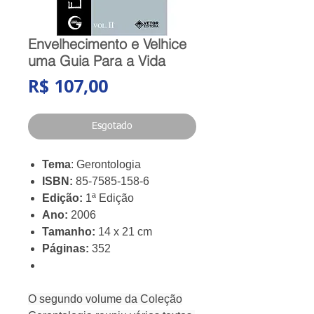
Envelhecimento e Velhice
uma Guia Para a Vida
Preço
R$ 107,00
Esgotado
Tema
: Gerontologia
ISBN:
85-7585-158-6
Edição:
1ª Edição
Ano:
2006
Tamanho:
14 x 21 cm
Páginas:
352
O segundo volume da Coleção