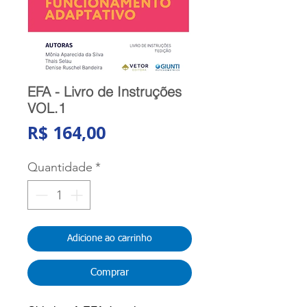
EFA - Livro de Instruções
VOL.1
Preço
R$ 164,00
Quantidade
*
Adicione ao carrinho
Comprar