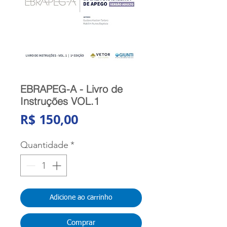
EBRAPEG-A - Livro de
Instruções VOL.1
Preço
R$ 150,00
Quantidade
*
Adicione ao carrinho
Comprar