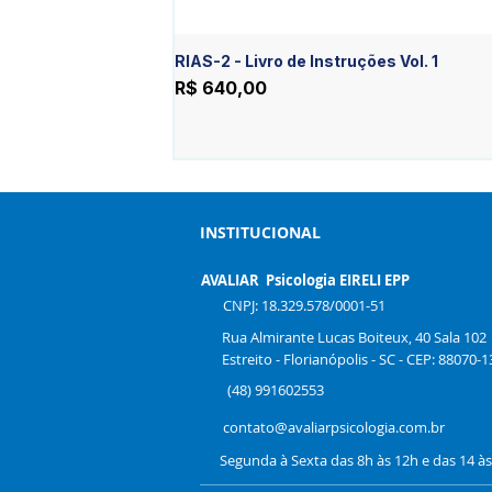
RIAS-2 - Livro de Instruções Vol. 1
Preço
R$ 640,00
INSTITUCIONAL
AVALIAR Psicologia EIRELI EPP
CNPJ: 18.329.578/0001-51
Rua Almirante Lucas Boiteux, 40 Sala 102
Estreito - Florianópolis - SC - CEP: 88070-1
(48) 991602553
contato@avaliarpsicologia.com.br
Segunda à Sexta das 8h às 12h e das 14 à