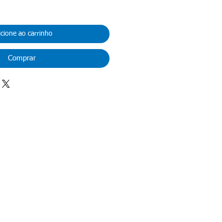
icione ao carrinho
Comprar