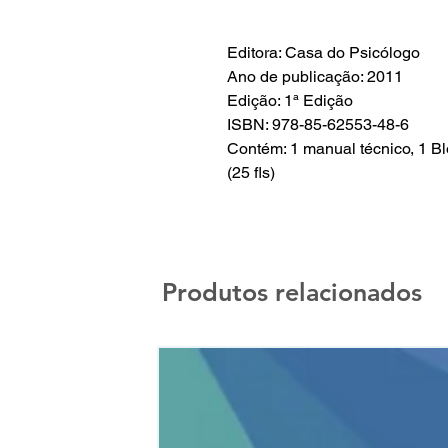
Editora: Casa do Psicólogo
Ano de publicação: 2011
Edição: 1ª Edição
ISBN: 978-85-62553-48-6
Contém: 1 manual técnico, 1 Bl
(25 fls)
Produtos relacionados