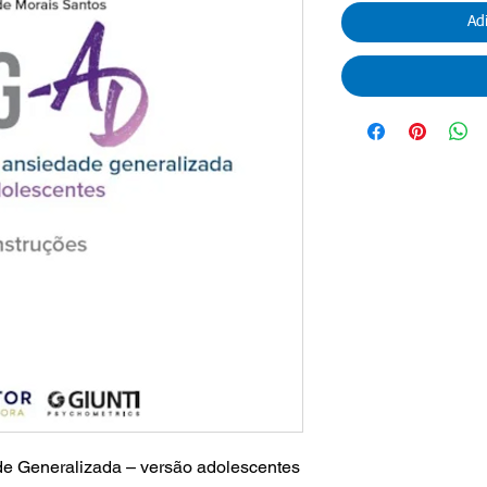
Ad
de Generalizada – versão adolescentes