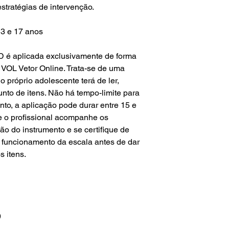
stratégias de intervenção.
13 e 17 anos
D é aplicada exclusivamente de forma
a VOL Vetor Online. Trata-se de uma
 o próprio adolescente terá de ler,
unto de itens. Não há tempo-limite para
to, a aplicação pode durar entre 15 e
 o profissional acompanhe os
ão do instrumento e se certifique de
funcionamento da escala antes de dar
 itens.
)