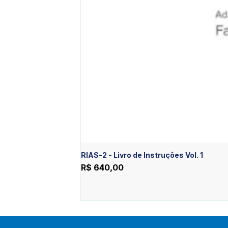
RIAS-2 - Livro de Instruções Vol. 1
Preço
R$ 640,00