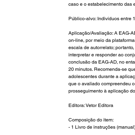
caso e o estabelecimento das e
Público-alvo: Indivíduos entre 
Aplicação/Avaliação: A EAG-A
on-line, por meio da plataform
escala de autorrelato; portanto,
interpretar e responder ao conj
conclusão da EAG-AD, no entan
20 minutos. Recomenda-se que
adolescentes durante a aplicaç
que o avaliado compreendeu o 
prosseguimento à aplicação dos
Editora: Vetor Editora
Composição do item:
- 1 Livro de instruções (manual