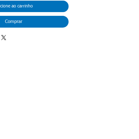
icione ao carrinho
Comprar