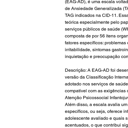
(EAG-AD), é uma escala voltada
de Ansiedade Generalizada (T
TAG indicados na CID-11. Essa
teórica especialmente pelo p
serviços públicos de saúde (
composta de por 56 itens organ
fatores específicos: problemas
irritabilidade, sintomas gastroi
inquietação e preocupação co
Descrição: A EAG-AD foi desen
versão da Classificação Intern
adotado nos serviços de saúde 
compatível com as exigências d
Atenção Psicossocial Infantojuv
Além disso, a escala avalia um f
específicos, ou seja, oferece 
adolescente avaliado e quais 
acentuados, o que contribui si