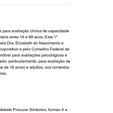
s para avaliação clínica de capacidade
etária entre 16 e 89 anos. Esta 1ª
 pela Dra. Elizabeth do Nascimento e
orporation e pelo Conselho Federal de
indível para avaliações psicológicas e
ado, particularmente, para avaliação de
a de 16 anos) e adultos, nos contextos
isa.
ubteste Procurar Símbolos, formas A e