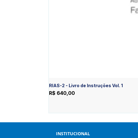
RIAS-2 - Livro de Instruções Vol. 1
Preço
R$ 640,00
INSTITUCIONAL