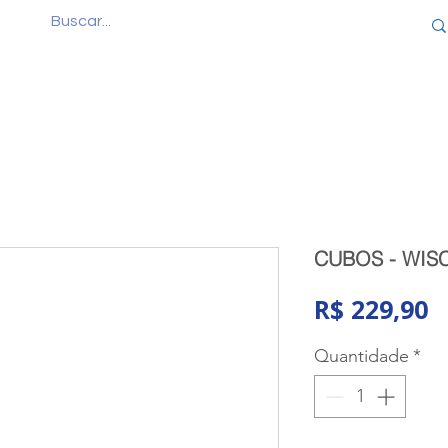
Quem Somos
Produtos
Cursos
Consul
CUBOS - WISC 
P
R$ 229,90
Quantidade
*