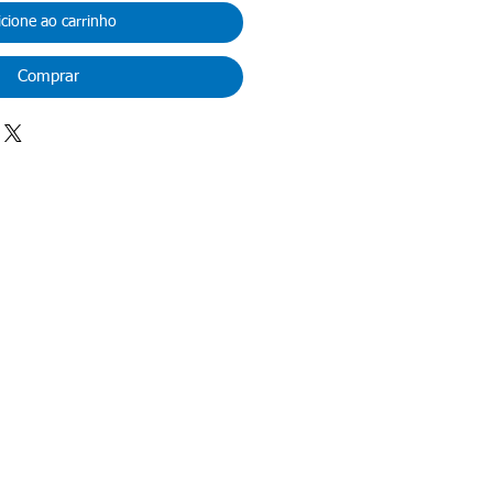
icione ao carrinho
Comprar