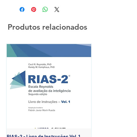
Produtos relacionados
RIAS-2 - Livro de Instruções Vol. 1
RIAS-2 - Livro de Est