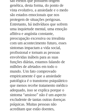
são efeitos que possuem origem
genética, desta forma, do ponto de
vista evolutivo, a ansiedade e o medo
são estados emocionais que nos
protegem de situações perigosas.
Entretanto, há indivíduos que sofrem
uma inquietude mental, uma emoção
aflitiva e angústia constante,
preocupação excessiva ou irrealista
com um acontecimento futuro, esses
sintomas impactam a vida social,
profissional e tornam as pessoas
envolvidas inábeis para as suas
funções diárias, estamos falando de
milhões de afetados em todo o
mundo. Um fato comprovado
empiricamente é que a ansiedade
patológica é o transtorno psiquiátrico
que menos recebe tratamento médico
adequado, isso se explica porque o
sintoma “ansioso” não é um aspecto
excludente de tantas outras doenças
psíquicas. Muitas pessoas não
acreditam que estão doentes,