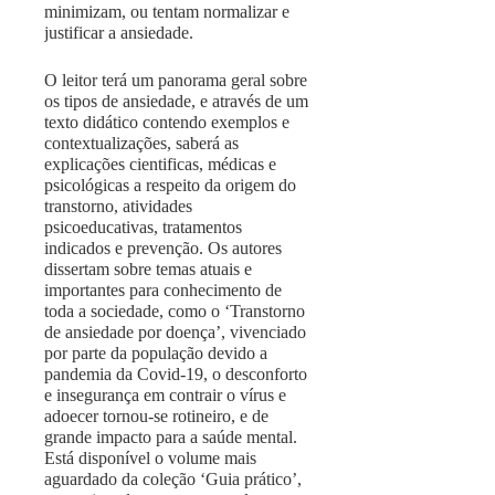
minimizam, ou tentam normalizar e
justificar a ansiedade.
O leitor terá um panorama geral sobre
os tipos de ansiedade, e através de um
texto didático contendo exemplos e
contextualizações, saberá as
explicações cientificas, médicas e
psicológicas a respeito da origem do
transtorno, atividades
psicoeducativas, tratamentos
indicados e prevenção. Os autores
dissertam sobre temas atuais e
importantes para conhecimento de
toda a sociedade, como o ‘Transtorno
de ansiedade por doença’, vivenciado
por parte da população devido a
pandemia da Covid-19, o desconforto
e insegurança em contrair o vírus e
adoecer tornou-se rotineiro, e de
grande impacto para a saúde mental.
Está disponível o volume mais
aguardado da coleção ‘Guia prático’,