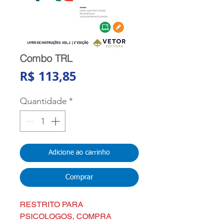
Combo TRL
Preço
R$ 113,85
Quantidade
*
Adicione ao carrinho
Comprar
RESTRITO PARA
PSICOLOGOS, COMPRA