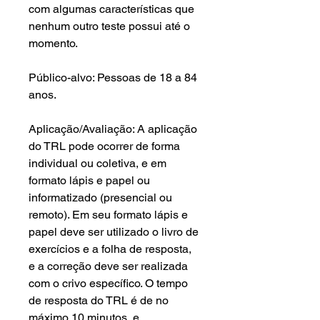
com algumas características que
nenhum outro teste possui até o
momento.
Público-alvo: Pessoas de 18 a 84
anos.
Aplicação/Avaliação: A aplicação
do TRL pode ocorrer de forma
individual ou coletiva, e em
formato lápis e papel ou
informatizado (presencial ou
remoto). Em seu formato lápis e
papel deve ser utilizado o livro de
exercícios e a folha de resposta,
e a correção deve ser realizada
com o crivo específico. O tempo
de resposta do TRL é de no
máximo 10 minutos, e