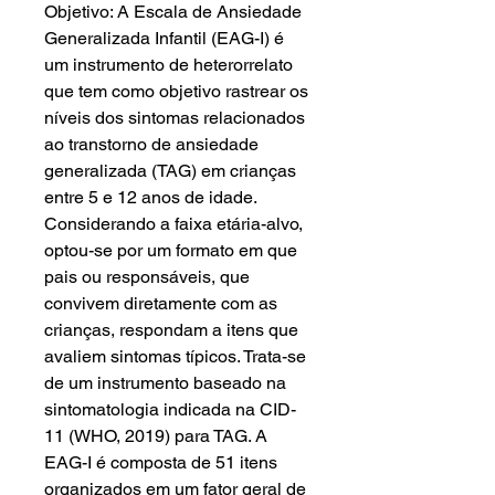
Objetivo: A Escala de Ansiedade
Generalizada Infantil (EAG-I) é
um instrumento de heterorrelato
que tem como objetivo rastrear os
níveis dos sintomas relacionados
ao transtorno de ansiedade
generalizada (TAG) em crianças
entre 5 e 12 anos de idade.
Considerando a faixa etária-alvo,
optou-se por um formato em que
pais ou responsáveis, que
convivem diretamente com as
crianças, respondam a itens que
avaliem sintomas típicos. Trata-se
de um instrumento baseado na
sintomatologia indicada na CID-
11 (WHO, 2019) para TAG. A
EAG-I é composta de 51 itens
organizados em um fator geral de