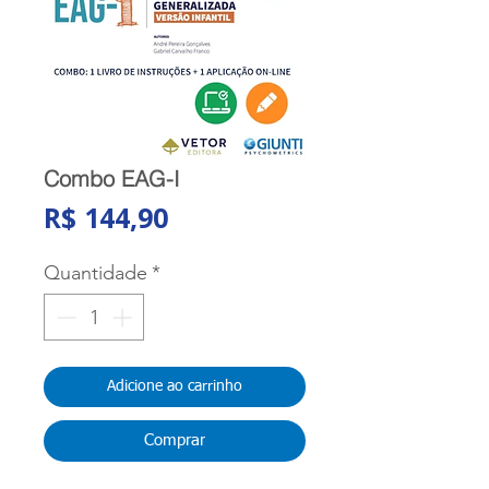
Combo EAG-I
Preço
R$ 144,90
Quantidade
*
Adicione ao carrinho
Comprar