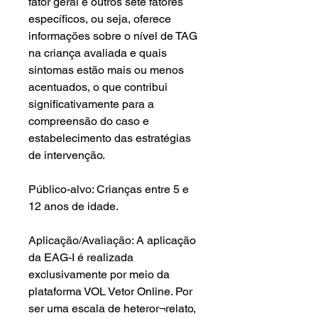
fator geral e outros sete fatores
específicos, ou seja, oferece
informações sobre o nível de TAG
na criança avaliada e quais
sintomas estão mais ou menos
acentuados, o que contribui
significativamente para a
compreensão do caso e
estabelecimento das estratégias
de intervenção.
Público-alvo: Crianças entre 5 e
12 anos de idade.
Aplicação/Avaliação: A aplicação
da EAG-I é realizada
exclusivamente por meio da
plataforma VOL Vetor Online. Por
ser uma escala de heteror¬relato,