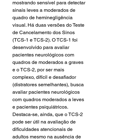
mostrando sensível para detectar
sinais leves a moderados de
quadro de heminegligência
visual. Há duas versões do Teste
de Cancelamento dos Sinos
(TCS-1 e TCS-2). O TCS-1 foi
desenvolvido para avaliar
pacientes neurológicos com
quadros de moderados a graves
e o TCS-2, por ser mais
complexo, difícil e desafiador
(distratores semelhantes), busca
avaliar pacientes neurológicos
com quadros moderados a leves
e pacientes psiquiátricos.
Destaca-se, ainda, que o TCS-2
pode ser útil na avaliação de
dificuldades atencionais de
adultos mesmo na ausência de