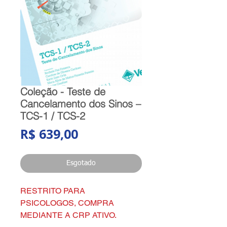
Coleção - Teste de
Cancelamento dos Sinos –
TCS-1 / TCS-2
Preço
R$ 639,00
Esgotado
RESTRITO PARA
PSICOLOGOS, COMPRA
MEDIANTE A CRP ATIVO.