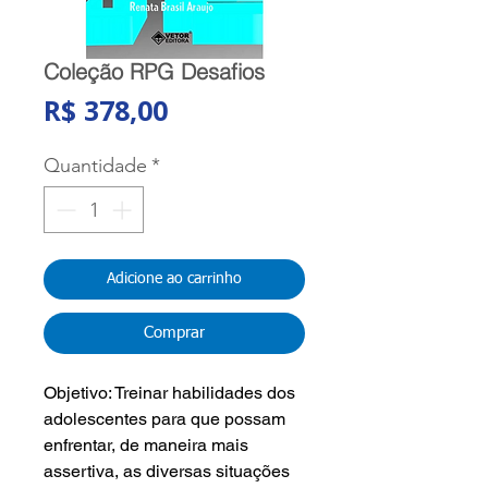
Coleção RPG Desafios
Preço
R$ 378,00
Quantidade
*
Adicione ao carrinho
Comprar
Objetivo: Treinar habilidades dos
adolescentes para que possam
enfrentar, de maneira mais
assertiva, as diversas situações