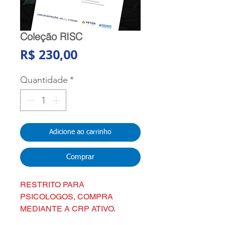
Coleção RISC
Preço
R$ 230,00
Quantidade
*
Adicione ao carrinho
Comprar
RESTRITO PARA
PSICOLOGOS, COMPRA
MEDIANTE A CRP ATIVO.