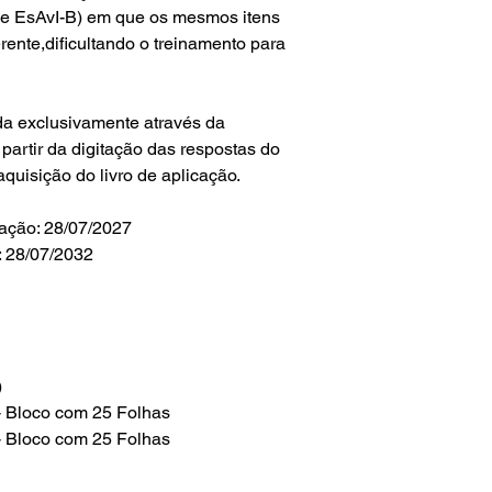
 e EsAvI-B) em que os mesmos itens
erente,dificultando o treinamento para
da exclusivamente através da
partir da digitação das respostas do
aquisição do livro de aplicação.
ação: 28/07/2027
: 28/07/2032
)
 - Bloco com 25 Folhas
 - Bloco com 25 Folhas