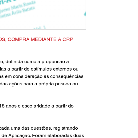
OS, COMPRA MEDIANTE A CRP
ade, definida como a propensão a
as a partir de estímulos externos ou
das em consideração as consequências
das ações para a própria pessoa ou
18 anos e escolaridade a partir do
 cada uma das questões, registrando
ro de Aplicação. Foram elaboradas duas