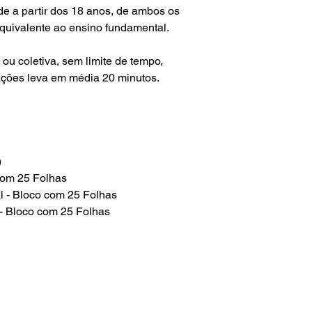
de a partir dos 18 anos, de ambos os
quivalente ao ensino fundamental.
 ou coletiva, sem limite de tempo,
ações leva em média 20 minutos.
)
 com 25 Folhas
al - Bloco com 25 Folhas
o - Bloco com 25 Folhas