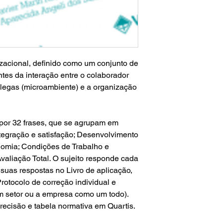
nizacional, definido como um conjunto de
antes da interação entre o colaborador
olegas (microambiente) e a organização
 por 32 frases, que se agrupam em
tegração e satisfação; Desenvolvimento
onomia; Condições de Trabalho e
valiação Total. O sujeito responde cada
suas respostas no Livro de aplicação,
Protocolo de correção individual e
um setor ou a empresa como um todo).
recisão e tabela normativa em Quartis.