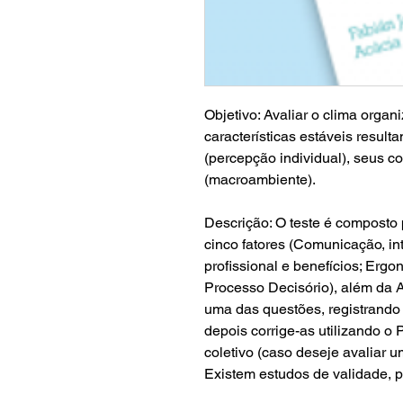
Objetivo: Avaliar o clima orga
características estáveis result
(percepção individual), seus c
(macroambiente).
Descrição: O teste é composto
cinco fatores (Comunicação, in
profissional e benefícios; Erg
Processo Decisório), além da A
uma das questões, registrando 
depois corrige-as utilizando o 
coletivo (caso deseje avaliar 
Existem estudos de validade, p