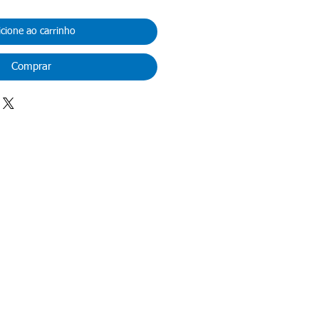
icione ao carrinho
Comprar