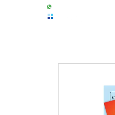
48 99160-2553
Home