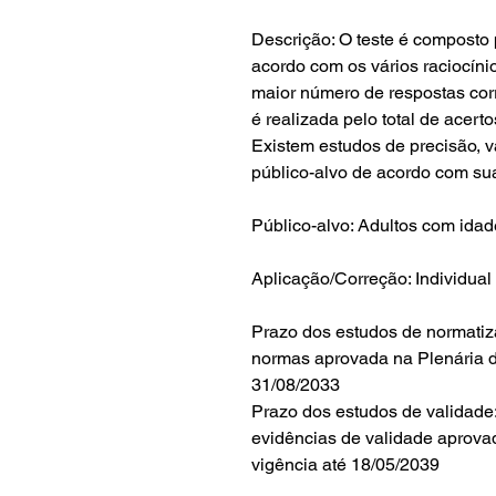
Descrição: O teste é composto 
acordo com os vários raciocíni
maior número de respostas corr
é realizada pelo total de acerto
Existem estudos de precisão, v
público-alvo de acordo com sua
Público-alvo: Adultos com ida
Aplicação/Correção: Individual
Prazo dos estudos de normatiz
normas aprovada na Plenária d
31/08/2033
Prazo dos estudos de validade:
evidências de validade aprova
vigência até 18/05/2039