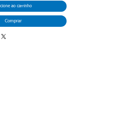
icione ao carrinho
Comprar