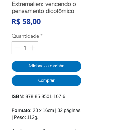
Extremalien: vencendo o
pensamento dicotômico
Preço
R$ 58,00
Quantidade
*
Adicione ao carrinho
Comprar
ISBN:
978-85-9501-107-6
Formato:
23 x 16cm | 32 páginas
| Peso: 112g.