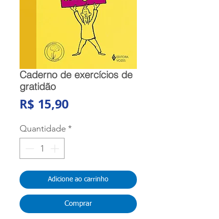
Caderno de exercícios de
gratidão
Preço
R$ 15,90
Quantidade
*
Adicione ao carrinho
Comprar