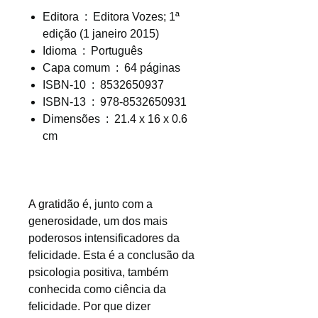
Editora ‏ : ‎
Editora Vozes; 1ª
edição (1 janeiro 2015)
Idioma ‏ : ‎
Português
Capa comum ‏ : ‎
64 páginas
ISBN-10 ‏ : ‎
8532650937
ISBN-13 ‏ : ‎
978-8532650931
Dimensões ‏ : ‎
21.4 x 16 x 0.6
cm
A gratidão é, junto com a
generosidade, um dos mais
poderosos intensificadores da
felicidade. Esta é a conclusão da
psicologia positiva, também
conhecida como ciência da
felicidade. Por que dizer