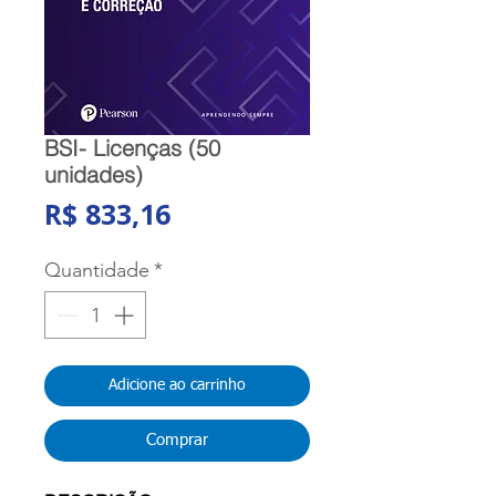
BSI- Licenças (50
unidades)
Preço
R$ 833,16
Quantidade
*
Adicione ao carrinho
Comprar