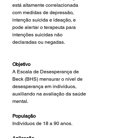
está altamente correlacionada
com medidas de depressão,
intenção suicida e ideação, e
pode alertar o terapeuta para
intenções suicidas não
declaradas ou negadas.
Objetivo
A Escala de Desesperança de
Beck (BHS) mensurar o nível de
desesperança em indivíduos,
auxiliando na avaliação da saúde
mental.
População
Indivíduos de 18 a 90 anos.