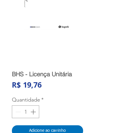
BHS - Licença Unitária
Preço
R$ 19,76
Quantidade
*
Adicione ao carrinho