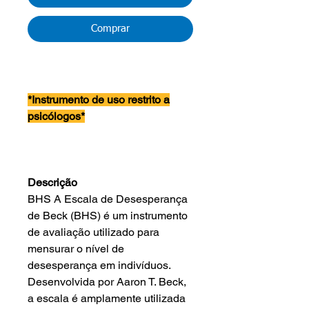
Comprar
*Instrumento de uso restrito a
psicólogos*
Descrição
BHS A Escala de Desesperança
de Beck (BHS) é um instrumento
de avaliação utilizado para
mensurar o nível de
desesperança em indivíduos.
Desenvolvida por Aaron T. Beck,
a escala é amplamente utilizada