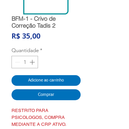
BFM-1 - Crivo de
Correção Tadis 2
Preço
R$ 35,00
Quantidade
*
Adicione ao carrinho
Comprar
RESTRITO PARA
PSICOLOGOS, COMPRA
MEDIANTE A CRP ATIVO.