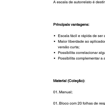
A escala de autorrelato é desti
Principais vantagens:
Escala fácil e rápida de ser 
Maior liberdade ao aplicado
versão curta;
Possibilita correlacionar 
Possibilita complementar a a
Material (Coleção):
01. Manual;
01. Bloco com 20 folhas de res