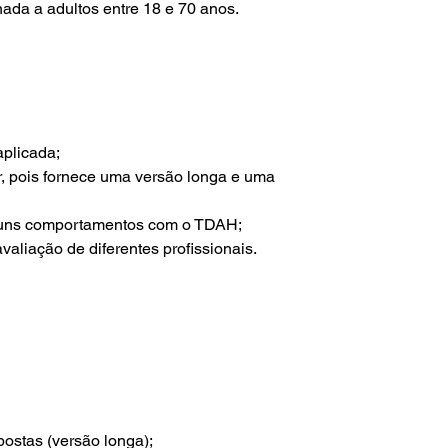
nada a adultos entre 18 e 70 anos.
aplicada;
r, pois fornece uma versão longa e uma
alguns comportamentos com o TDAH;
valiação de diferentes profissionais.
postas (versão longa);