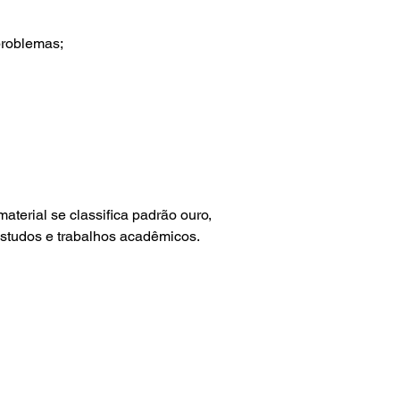
problemas;
aterial se classifica padrão ouro,
studos e trabalhos acadêmicos.