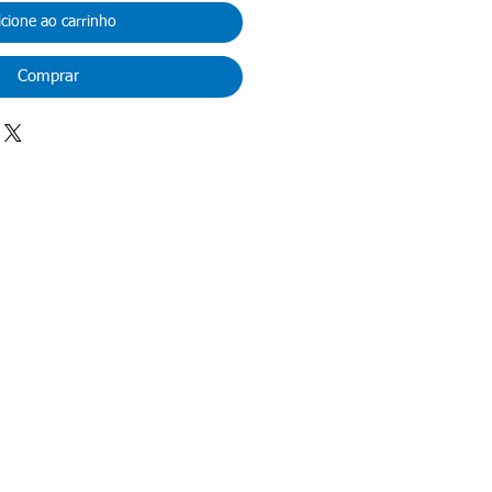
icione ao carrinho
Comprar