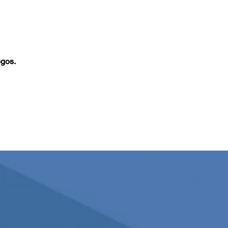
ogos.