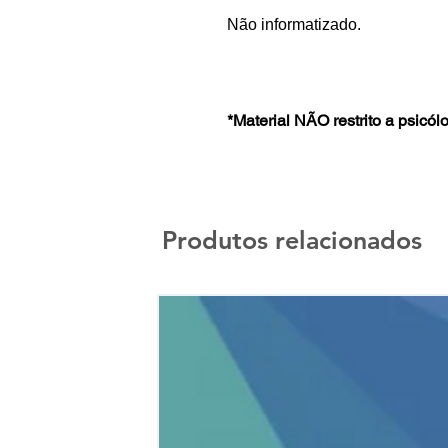
Não informatizado.
*
Material NÃO restrito a psicól
Produtos relacionados