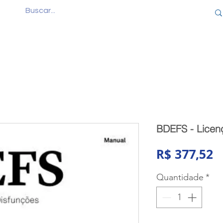
Quem Somos
Produtos
Cursos
Consul
BDEFS - Licen
P
R$ 377,52
Quantidade
*