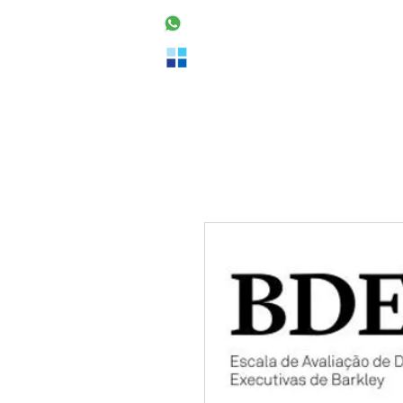
48 99160-2553
Home