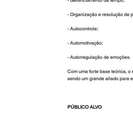
- Gerenciamento de tempo;
- Organização e resolução de 
- Autocontrole;
- Automotivação;
- Autorregulação de emoções.
Com uma forte base teórica, o m
sendo um grande aliado para e
PÚBLICO ALVO